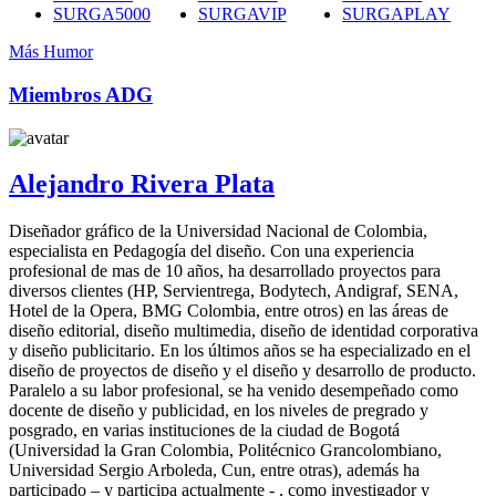
SURGA5000
SURGAVIP
SURGAPLAY
Más Humor
Miembros ADG
Alejandro Rivera Plata
Diseñador gráfico de la Universidad Nacional de Colombia,
especialista en Pedagogía del diseño. Con una experiencia
profesional de mas de 10 años, ha desarrollado proyectos para
diversos clientes (HP, Servientrega, Bodytech, Andigraf, SENA,
Hotel de la Opera, BMG Colombia, entre otros) en las áreas de
diseño editorial, diseño multimedia, diseño de identidad corporativa
y diseño publicitario. En los últimos años se ha especializado en el
diseño de proyectos de diseño y el diseño y desarrollo de producto.
Paralelo a su labor profesional, se ha venido desempeñado como
docente de diseño y publicidad, en los niveles de pregrado y
posgrado, en varias instituciones de la ciudad de Bogotá
(Universidad la Gran Colombia, Politécnico Grancolombiano,
Universidad Sergio Arboleda, Cun, entre otras), además ha
participado – y participa actualmente - , como investigador y