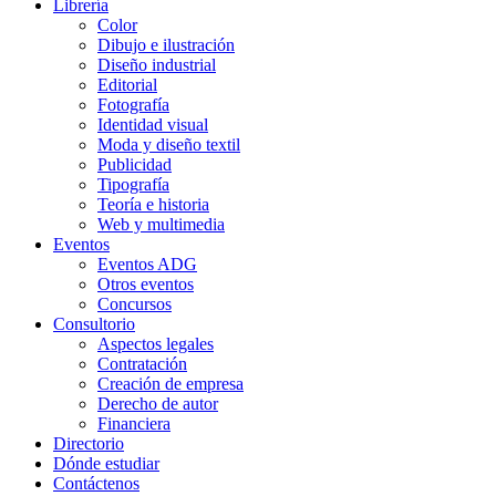
Librería
Color
Dibujo e ilustración
Diseño industrial
Editorial
Fotografía
Identidad visual
Moda y diseño textil
Publicidad
Tipografía
Teoría e historia
Web y multimedia
Eventos
Eventos ADG
Otros eventos
Concursos
Consultorio
Aspectos legales
Contratación
Creación de empresa
Derecho de autor
Financiera
Directorio
Dónde estudiar
Contáctenos