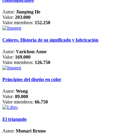
contemporáneo
Autor:
Jianping He
Valor:
203.000
Valor miembros:
152.250
Colores. Historia de su significado y fabricación
Autor:
Varichon Anne
Valor:
169.000
Valor miembros:
126.750
Principios del diseño en color
Autor:
Wong
Valor:
89.000
Valor miembros:
66.750
El triangulo
Autor:
Munari Bruno