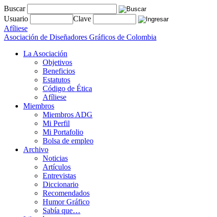
Buscar
Usuario
Clave
Afíliese
Asociación de Diseñadores Gráficos de Colombia
La Asociación
Objetivos
Beneficios
Estatutos
Código de Ética
Afíliese
Miembros
Miembros ADG
Mi Perfil
Mi Portafolio
Bolsa de empleo
Archivo
Noticias
Artículos
Entrevistas
Diccionario
Recomendados
Humor Gráfico
Sabía que…