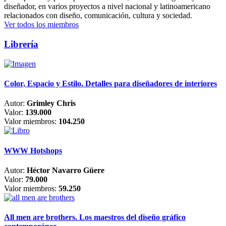
diseñador, en varios proyectos a nivel nacional y latinoamericano
relacionados con diseño, comunicación, cultura y sociedad.
Ver todos los miembros
Librería
Color, Espacio y Estilo. Detalles para diseñadores de interiores
Autor:
Grimley Chris
Valor:
139.000
Valor miembros:
104.250
WWW Hotshops
Autor:
Héctor Navarro Güere
Valor:
79.000
Valor miembros:
59.250
All men are brothers. Los maestros del diseño gráfico