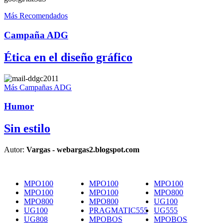
Más Recomendados
Campaña ADG
Ética en el diseño gráfico
Más Campañas ADG
Humor
Sin estilo
Autor:
Vargas - webargas2.blogspot.com
MPO100
MPO100
MPO100
MPO100
MPO100
MPO800
MPO800
MPO800
UG100
UG100
PRAGMATIC555
UG555
UG808
MPOBOS
MPOBOS