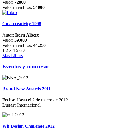
Valor:
72000
Valor miembros:
54000
Guia creativity 1998
Autor:
Isern Albert
Valor:
59.000
Valor miembros:
44.250
1
2
3
4
5
6
7
Más Libros
Eventos y concursos
Brand New Awards 2011
Fecha:
Hasta el 2 de marzo de 2012
Lugar:
Internacional
Wif Design Challenge 2012