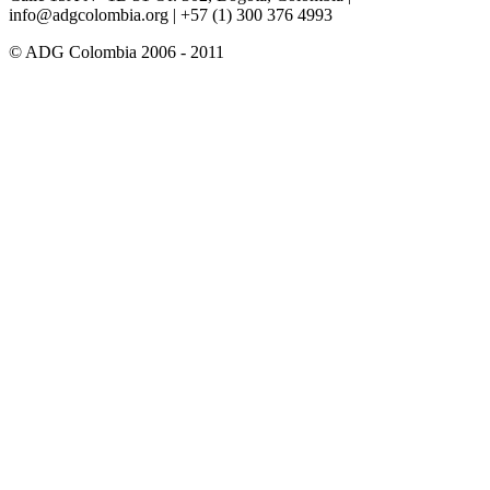
info@adgcolombia.org
| +57 (1) 300 376 4993
© ADG Colombia 2006 - 2011