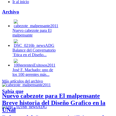
Ir al inicio
Archivo
Nuevo cabezote para El
malpensante
Balance del Conversatorio
¨Etica en el Diseño...
José F. Machado: uno de
los 100 gerentes más...
Más artículos del archivo
Sabía que
Nuevo cabezote para El malpensante
Breve historia del Diseño Grafico en la
UNal