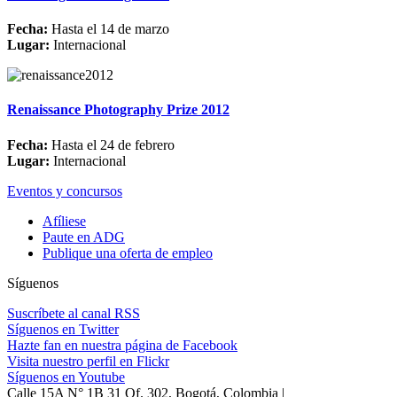
Fecha:
Hasta el 14 de marzo
Lugar:
Internacional
Renaissance Photography Prize 2012
Fecha:
Hasta el 24 de febrero
Lugar:
Internacional
Eventos y concursos
Afíliese
Paute en ADG
Publique una oferta de empleo
Síguenos
Suscríbete al canal RSS
Síguenos en Twitter
Hazte fan en nuestra página de Facebook
Visita nuestro perfil en Flickr
Síguenos en Youtube
Calle 15A N° 1B 31 Of. 302, Bogotá, Colombia |