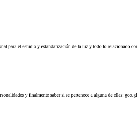
l para el estudio y estandarización de la luz y todo lo relacionado con
personalidades y finalmente saber si se pertenece a alguna de ellas: goo.