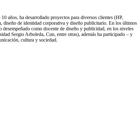
10 años, ha desarrollado proyectos para diversos clientes (HP,
diseño de identidad corporativa y diseño publicitario. En los últimos
nido desempeñado como docente de diseño y publicidad, en los niveles
idad Sergio Arboleda, Cun, entre otras), además ha participado – y
unicación, cultura y sociedad.