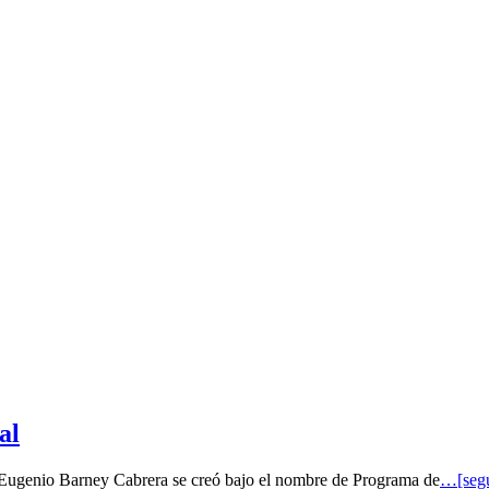
al
o Eugenio Barney Cabrera se creó bajo el nombre de Programa de
…[segu