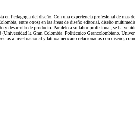
ta en Pedagogía del diseño. Con una experiencia profesional de mas de 
ia, entre otros) en las áreas de diseño editorial, diseño multimedia, 
eño y desarrollo de producto. Paralelo a su labor profesional, se ha ve
tá (Universidad la Gran Colombia, Politécnico Grancolombiano, Univers
oyectos a nivel nacional y latinoamericano relacionados con diseño, com