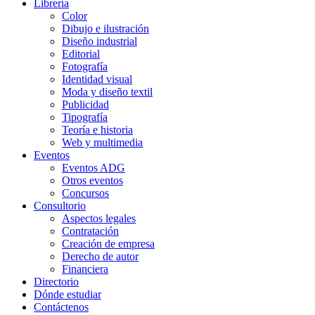
Librería
Color
Dibujo e ilustración
Diseño industrial
Editorial
Fotografía
Identidad visual
Moda y diseño textil
Publicidad
Tipografía
Teoría e historia
Web y multimedia
Eventos
Eventos ADG
Otros eventos
Concursos
Consultorio
Aspectos legales
Contratación
Creación de empresa
Derecho de autor
Financiera
Directorio
Dónde estudiar
Contáctenos