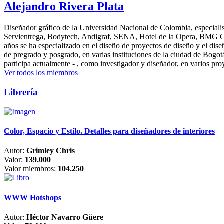
Alejandro Rivera Plata
Diseñador gráfico de la Universidad Nacional de Colombia, especialis
Servientrega, Bodytech, Andigraf, SENA, Hotel de la Opera, BMG Colomb
años se ha especializado en el diseño de proyectos de diseño y el dis
de pregrado y posgrado, en varias instituciones de la ciudad de Bogo
participa actualmente - , como investigador y diseñador, en varios pr
Ver todos los miembros
Librería
Color, Espacio y Estilo. Detalles para diseñadores de interiores
Autor:
Grimley Chris
Valor:
139.000
Valor miembros:
104.250
WWW Hotshops
Autor:
Héctor Navarro Güere