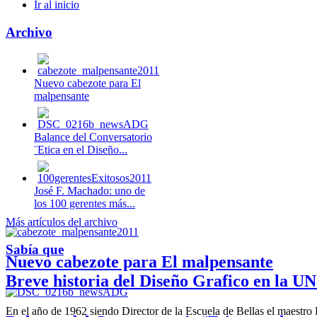
Ir al inicio
Archivo
Nuevo cabezote para El
malpensante
Balance del Conversatorio
¨Etica en el Diseño...
José F. Machado: uno de
los 100 gerentes más...
Más artículos del archivo
Sabía que
Nuevo cabezote para El malpensante
Breve historia del Diseño Grafico en la UN
En el año de 1962 siendo Director de la Escuela de Bellas el maestr