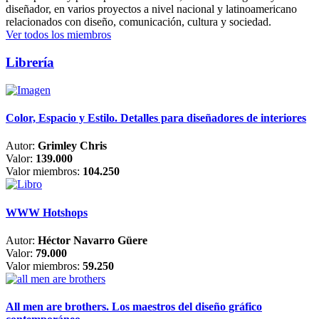
diseñador, en varios proyectos a nivel nacional y latinoamericano
relacionados con diseño, comunicación, cultura y sociedad.
Ver todos los miembros
Librería
Color, Espacio y Estilo. Detalles para diseñadores de interiores
Autor:
Grimley Chris
Valor:
139.000
Valor miembros:
104.250
WWW Hotshops
Autor:
Héctor Navarro Güere
Valor:
79.000
Valor miembros:
59.250
All men are brothers. Los maestros del diseño gráfico