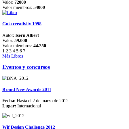
Valor:
72000
Valor miembros:
54000
Guia creativity 1998
Autor:
Isern Albert
Valor:
59.000
Valor miembros:
44.250
1
2
3
4
5
6
7
Más Libros
Eventos y concursos
Brand New Awards 2011
Fecha:
Hasta el 2 de marzo de 2012
Lugar:
Internacional
Wif Design Challenge 2012