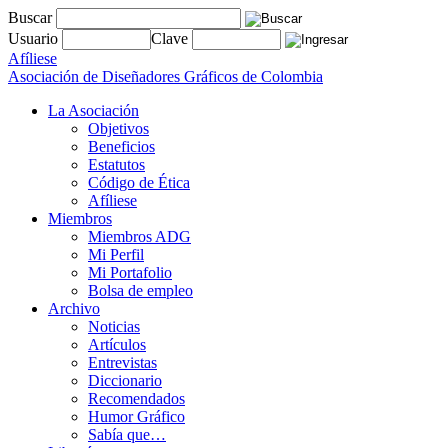
Buscar
Usuario
Clave
Afíliese
Asociación de Diseñadores Gráficos de Colombia
La Asociación
Objetivos
Beneficios
Estatutos
Código de Ética
Afíliese
Miembros
Miembros ADG
Mi Perfil
Mi Portafolio
Bolsa de empleo
Archivo
Noticias
Artículos
Entrevistas
Diccionario
Recomendados
Humor Gráfico
Sabía que…