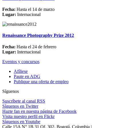
Fecha:
Hasta el 14 de marzo
Lugar:
Internacional
Renaissance Photography Prize 2012
Fecha:
Hasta el 24 de febrero
Lugar:
Internacional
Eventos y concursos
Afíliese
Paute en ADG
Publique una oferta de empleo
Síguenos
Suscríbete al canal RSS
Síguenos en Twitter
Hazte fan en nuestra página de Facebook
Visita nuestro perfil en Flickr
Síguenos en Youtube
Calle 15A N° 1B 31 Of. 302, Bogotá, Colombia |