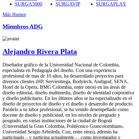
SURGA5000
SURGAVIP
SURGAPLAY
Más Humor
Miembros ADG
Alejandro Rivera Plata
Diseñador gráfico de la Universidad Nacional de Colombia,
especialista en Pedagogía del diseño. Con una experiencia
profesional de mas de 10 años, ha desarrollado proyectos para
diversos clientes (HP, Servientrega, Bodytech, Andigraf, SENA,
Hotel de la Opera, BMG Colombia, entre otros) en las áreas de
diseño editorial, diseño multimedia, diseño de identidad corporativa
y diseño publicitario. En los últimos años se ha especializado en el
diseño de proyectos de diseño y el diseño y desarrollo de producto.
Paralelo a su labor profesional, se ha venido desempeñado como
docente de diseño y publicidad, en los niveles de pregrado y
posgrado, en varias instituciones de la ciudad de Bogotá
(Universidad la Gran Colombia, Politécnico Grancolombiano,
Universidad Sergio Arboleda, Cun, entre otras), además ha
participado – y participa actualmente - , como investigador y