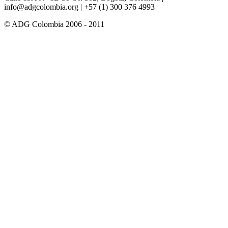
info@adgcolombia.org
| +57 (1) 300 376 4993
© ADG Colombia 2006 - 2011