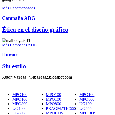
Más Recomendados
Campaña ADG
Ética en el diseño gráfico
Más Campañas ADG
Humor
Sin estilo
Autor:
Vargas - webargas2.blogspot.com
MPO100
MPO100
MPO100
MPO100
MPO100
MPO800
MPO800
MPO800
UG100
UG100
PRAGMATIC555
UG555
UG808
MPOBOS
MPOBOS