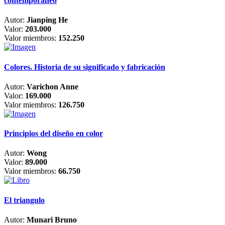
contemporáneo
Autor:
Jianping He
Valor:
203.000
Valor miembros:
152.250
Colores. Historia de su significado y fabricación
Autor:
Varichon Anne
Valor:
169.000
Valor miembros:
126.750
Principios del diseño en color
Autor:
Wong
Valor:
89.000
Valor miembros:
66.750
El triangulo
Autor:
Munari Bruno