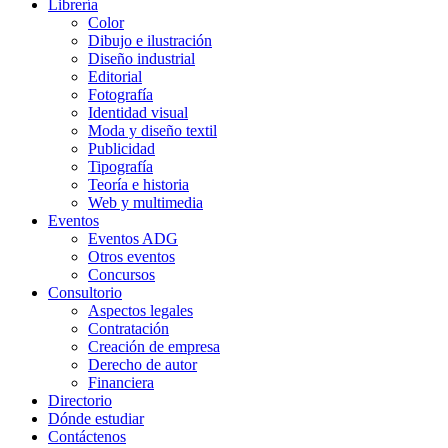
Librería
Color
Dibujo e ilustración
Diseño industrial
Editorial
Fotografía
Identidad visual
Moda y diseño textil
Publicidad
Tipografía
Teoría e historia
Web y multimedia
Eventos
Eventos ADG
Otros eventos
Concursos
Consultorio
Aspectos legales
Contratación
Creación de empresa
Derecho de autor
Financiera
Directorio
Dónde estudiar
Contáctenos