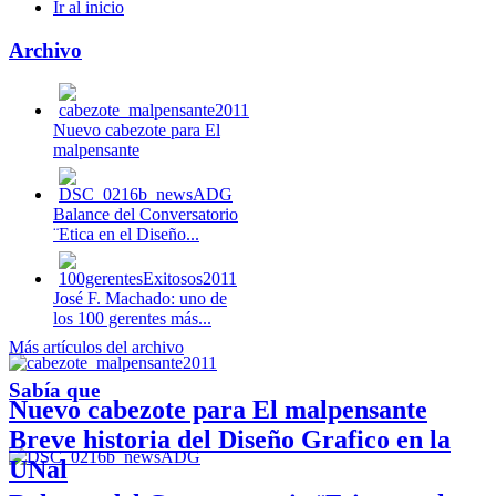
Ir al inicio
Archivo
Nuevo cabezote para El
malpensante
Balance del Conversatorio
¨Etica en el Diseño...
José F. Machado: uno de
los 100 gerentes más...
Más artículos del archivo
Sabía que
Nuevo cabezote para El malpensante
Breve historia del Diseño Grafico en la
UNal