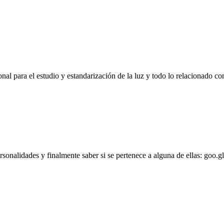
l para el estudio y estandarización de la luz y todo lo relacionado con
personalidades y finalmente saber si se pertenece a alguna de ellas: goo.