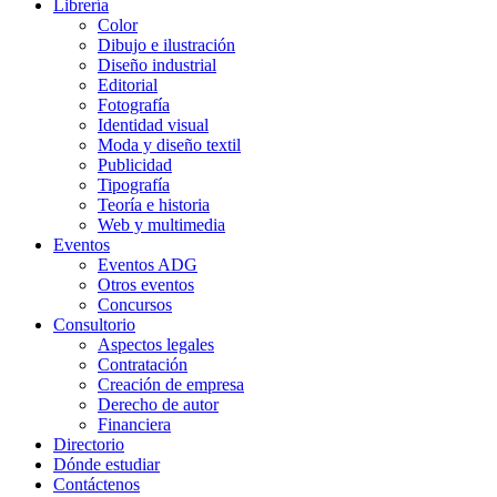
Librería
Color
Dibujo e ilustración
Diseño industrial
Editorial
Fotografía
Identidad visual
Moda y diseño textil
Publicidad
Tipografía
Teoría e historia
Web y multimedia
Eventos
Eventos ADG
Otros eventos
Concursos
Consultorio
Aspectos legales
Contratación
Creación de empresa
Derecho de autor
Financiera
Directorio
Dónde estudiar
Contáctenos