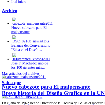
Ir al inicio
Archivo
Nuevo cabezote para El
malpensante
Balance del Conversatorio
¨Etica en el Diseño...
José F. Machado: uno de
los 100 gerentes más...
Más artículos del archivo
Sabía que
Nuevo cabezote para El malpensante
Breve historia del Diseño Grafico en la UN
En el año de 1962 siendo Director de la Escuela de Bellas el maestr