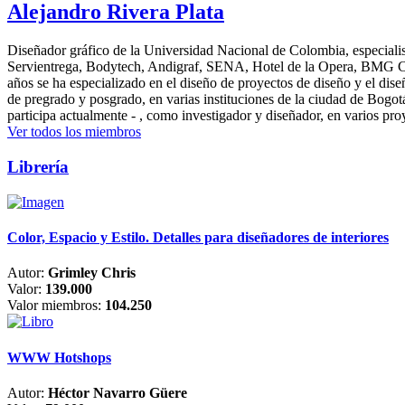
Alejandro Rivera Plata
Diseñador gráfico de la Universidad Nacional de Colombia, especialis
Servientrega, Bodytech, Andigraf, SENA, Hotel de la Opera, BMG Colomb
años se ha especializado en el diseño de proyectos de diseño y el dis
de pregrado y posgrado, en varias instituciones de la ciudad de Bogo
participa actualmente - , como investigador y diseñador, en varios pr
Ver todos los miembros
Librería
Color, Espacio y Estilo. Detalles para diseñadores de interiores
Autor:
Grimley Chris
Valor:
139.000
Valor miembros:
104.250
WWW Hotshops
Autor:
Héctor Navarro Güere