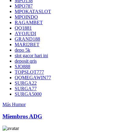
MPO138
MPO787
MPOKATASLOT
MPOINDO
RAGAMBET
QQ1881
AYOJUDI
GRAND188
MARI2BET
depo 5k
slot gacor hari ini
deposit qris
SJO888
TOPSLOT777
QQMEGAWIN77
SURGA22
SURGA77
SURGA5000
Más Humor
Miembros ADG