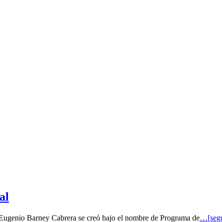
al
o Eugenio Barney Cabrera se creó bajo el nombre de Programa de
…[segu