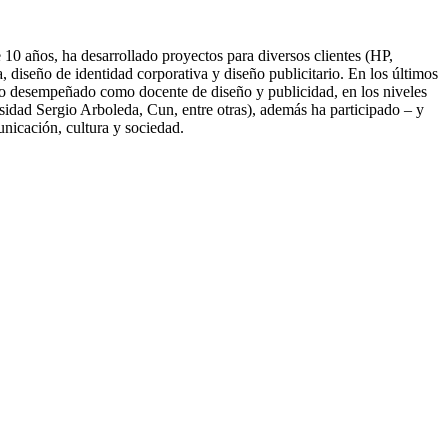
10 años, ha desarrollado proyectos para diversos clientes (HP,
diseño de identidad corporativa y diseño publicitario. En los últimos
nido desempeñado como docente de diseño y publicidad, en los niveles
idad Sergio Arboleda, Cun, entre otras), además ha participado – y
unicación, cultura y sociedad.