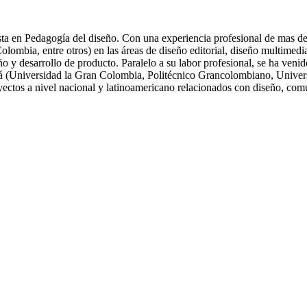
ta en Pedagogía del diseño. Con una experiencia profesional de mas de 
ia, entre otros) en las áreas de diseño editorial, diseño multimedia, 
eño y desarrollo de producto. Paralelo a su labor profesional, se ha ve
tá (Universidad la Gran Colombia, Politécnico Grancolombiano, Univers
oyectos a nivel nacional y latinoamericano relacionados con diseño, com