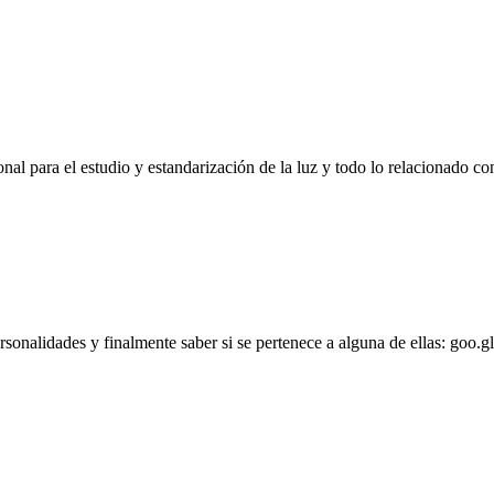
l para el estudio y estandarización de la luz y todo lo relacionado con
personalidades y finalmente saber si se pertenece a alguna de ellas: goo.