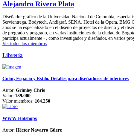
Alejandro Rivera Plata
Diseñador gráfico de la Universidad Nacional de Colombia, especialis
Servientrega, Bodytech, Andigraf, SENA, Hotel de la Opera, BMG Colomb
años se ha especializado en el diseño de proyectos de diseño y el dis
de pregrado y posgrado, en varias instituciones de la ciudad de Bogo
participa actualmente - , como investigador y diseñador, en varios pr
Ver todos los miembros
Librería
Color, Espacio y Estilo. Detalles para diseñadores de interiores
Autor:
Grimley Chris
Valor:
139.000
Valor miembros:
104.250
WWW Hotshops
Autor:
Héctor Navarro Güere