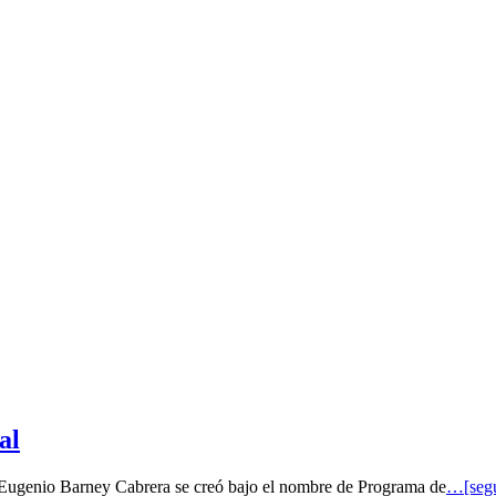
al
o Eugenio Barney Cabrera se creó bajo el nombre de Programa de
…[segu