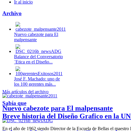
Ir al inicio
Archivo
Nuevo cabezote para El
malpensante
Balance del Conversatorio
¨Etica en el Diseño...
José F. Machado: uno de
los 100 gerentes más...
Más artículos del archivo
Sabía que
Nuevo cabezote para El malpensante
Breve historia del Diseño Grafico en la UN
En el año de 1962 siendo Director de la Escuela de Bellas el maestr