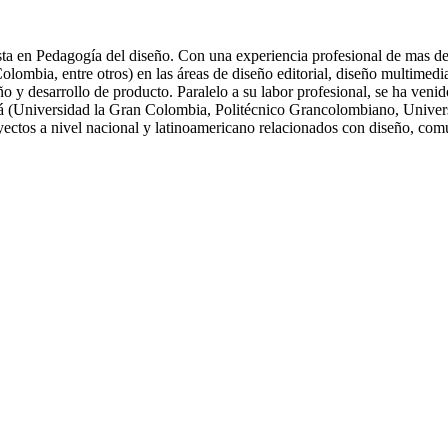
ta en Pedagogía del diseño. Con una experiencia profesional de mas de 
ia, entre otros) en las áreas de diseño editorial, diseño multimedia, 
eño y desarrollo de producto. Paralelo a su labor profesional, se ha ve
tá (Universidad la Gran Colombia, Politécnico Grancolombiano, Univers
oyectos a nivel nacional y latinoamericano relacionados con diseño, com