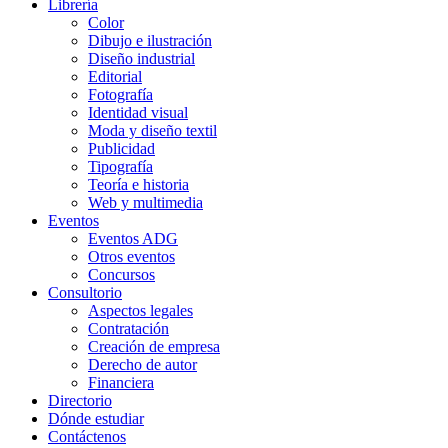
Librería
Color
Dibujo e ilustración
Diseño industrial
Editorial
Fotografía
Identidad visual
Moda y diseño textil
Publicidad
Tipografía
Teoría e historia
Web y multimedia
Eventos
Eventos ADG
Otros eventos
Concursos
Consultorio
Aspectos legales
Contratación
Creación de empresa
Derecho de autor
Financiera
Directorio
Dónde estudiar
Contáctenos