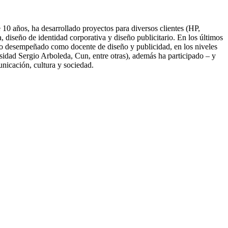
10 años, ha desarrollado proyectos para diversos clientes (HP,
diseño de identidad corporativa y diseño publicitario. En los últimos
nido desempeñado como docente de diseño y publicidad, en los niveles
idad Sergio Arboleda, Cun, entre otras), además ha participado – y
unicación, cultura y sociedad.