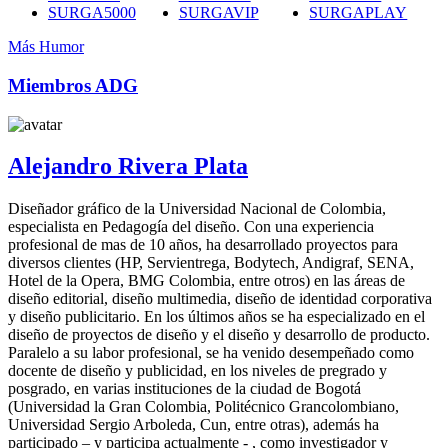
SURGA5000
SURGAVIP
SURGAPLAY
Más Humor
Miembros ADG
Alejandro Rivera Plata
Diseñador gráfico de la Universidad Nacional de Colombia,
especialista en Pedagogía del diseño. Con una experiencia
profesional de mas de 10 años, ha desarrollado proyectos para
diversos clientes (HP, Servientrega, Bodytech, Andigraf, SENA,
Hotel de la Opera, BMG Colombia, entre otros) en las áreas de
diseño editorial, diseño multimedia, diseño de identidad corporativa
y diseño publicitario. En los últimos años se ha especializado en el
diseño de proyectos de diseño y el diseño y desarrollo de producto.
Paralelo a su labor profesional, se ha venido desempeñado como
docente de diseño y publicidad, en los niveles de pregrado y
posgrado, en varias instituciones de la ciudad de Bogotá
(Universidad la Gran Colombia, Politécnico Grancolombiano,
Universidad Sergio Arboleda, Cun, entre otras), además ha
participado – y participa actualmente - , como investigador y