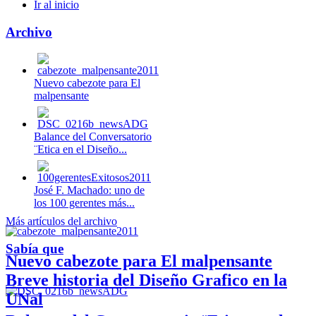
Ir al inicio
Archivo
Nuevo cabezote para El
malpensante
Balance del Conversatorio
¨Etica en el Diseño...
José F. Machado: uno de
los 100 gerentes más...
Más artículos del archivo
Sabía que
Nuevo cabezote para El malpensante
Breve historia del Diseño Grafico en la
UNal