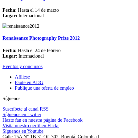
Fecha:
Hasta el 14 de marzo
Lugar:
Internacional
Renaissance Photography Prize 2012
Fecha:
Hasta el 24 de febrero
Lugar:
Internacional
Eventos y concursos
Afíliese
Paute en ADG
Publique una oferta de empleo
Síguenos
Suscríbete al canal RSS
Síguenos en Twitter
Hazte fan en nuestra página de Facebook
Visita nuestro perfil en Flickr
Síguenos en Youtube
Calle 15A N° 1B 31 Of. 302, Bogotá, Colombia |