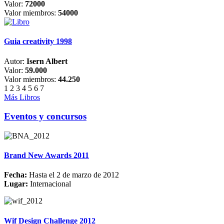
Valor:
72000
Valor miembros:
54000
Guia creativity 1998
Autor:
Isern Albert
Valor:
59.000
Valor miembros:
44.250
1
2
3
4
5
6
7
Más Libros
Eventos y concursos
Brand New Awards 2011
Fecha:
Hasta el 2 de marzo de 2012
Lugar:
Internacional
Wif Design Challenge 2012