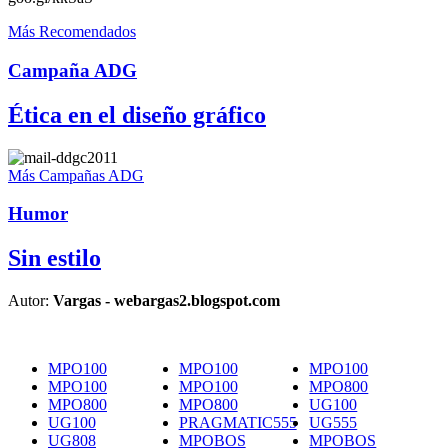
Más Recomendados
Campaña ADG
Ética en el diseño gráfico
Más Campañas ADG
Humor
Sin estilo
Autor:
Vargas - webargas2.blogspot.com
MPO100
MPO100
MPO100
MPO100
MPO100
MPO800
MPO800
MPO800
UG100
UG100
PRAGMATIC555
UG555
UG808
MPOBOS
MPOBOS