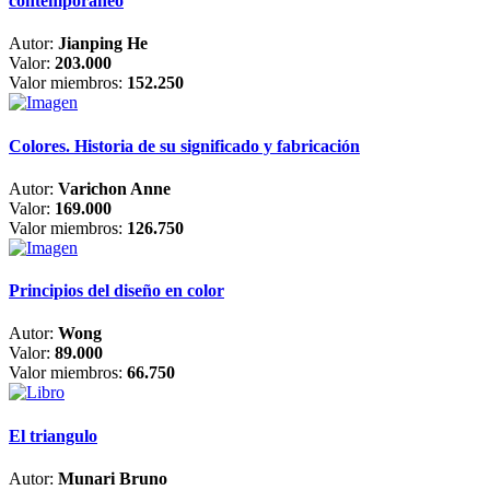
contemporáneo
Autor:
Jianping He
Valor:
203.000
Valor miembros:
152.250
Colores. Historia de su significado y fabricación
Autor:
Varichon Anne
Valor:
169.000
Valor miembros:
126.750
Principios del diseño en color
Autor:
Wong
Valor:
89.000
Valor miembros:
66.750
El triangulo
Autor:
Munari Bruno