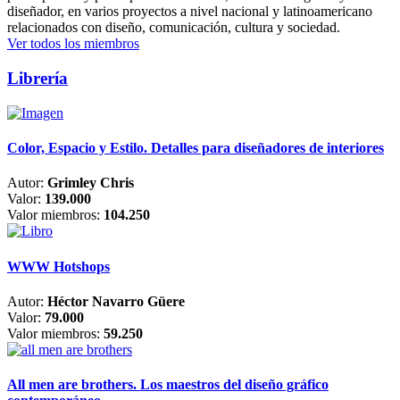
diseñador, en varios proyectos a nivel nacional y latinoamericano
relacionados con diseño, comunicación, cultura y sociedad.
Ver todos los miembros
Librería
Color, Espacio y Estilo. Detalles para diseñadores de interiores
Autor:
Grimley Chris
Valor:
139.000
Valor miembros:
104.250
WWW Hotshops
Autor:
Héctor Navarro Güere
Valor:
79.000
Valor miembros:
59.250
All men are brothers. Los maestros del diseño gráfico