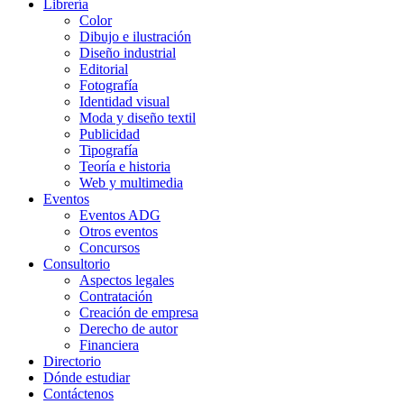
Librería
Color
Dibujo e ilustración
Diseño industrial
Editorial
Fotografía
Identidad visual
Moda y diseño textil
Publicidad
Tipografía
Teoría e historia
Web y multimedia
Eventos
Eventos ADG
Otros eventos
Concursos
Consultorio
Aspectos legales
Contratación
Creación de empresa
Derecho de autor
Financiera
Directorio
Dónde estudiar
Contáctenos