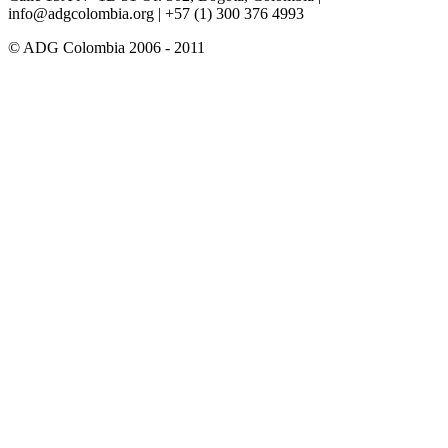
info@adgcolombia.org
| +57 (1) 300 376 4993
© ADG Colombia 2006 - 2011