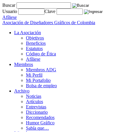
Buscar
Usuario
Clave
Afíliese
Asociación de Diseñadores Gráficos de Colombia
La Asociación
Objetivos
Beneficios
Estatutos
Código de Ética
Afíliese
Miembros
Miembros ADG
Mi Perfil
Mi Portafolio
Bolsa de empleo
Archivo
Noticias
Artículos
Entrevistas
Diccionario
Recomendados
Humor Gráfico
Sabía que…