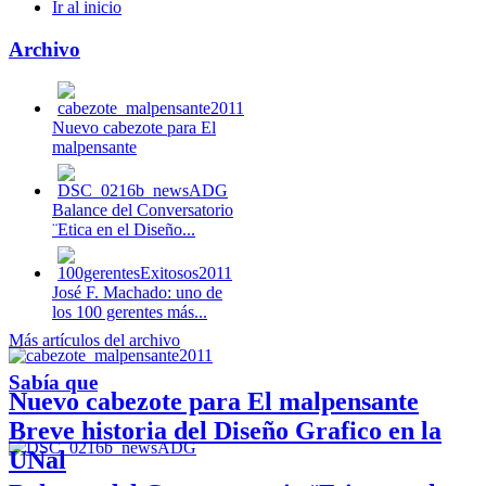
Ir al inicio
Archivo
Nuevo cabezote para El
malpensante
Balance del Conversatorio
¨Etica en el Diseño...
José F. Machado: uno de
los 100 gerentes más...
Más artículos del archivo
Sabía que
Nuevo cabezote para El malpensante
Breve historia del Diseño Grafico en la
UNal