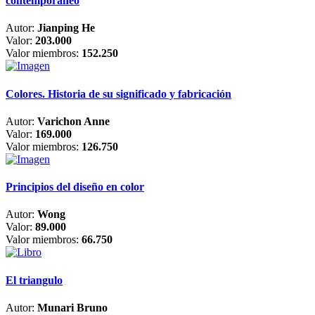
contemporáneo
Autor:
Jianping He
Valor:
203.000
Valor miembros:
152.250
Colores. Historia de su significado y fabricación
Autor:
Varichon Anne
Valor:
169.000
Valor miembros:
126.750
Principios del diseño en color
Autor:
Wong
Valor:
89.000
Valor miembros:
66.750
El triangulo
Autor:
Munari Bruno