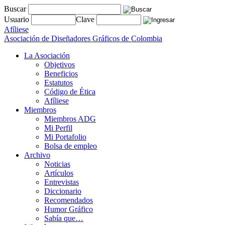
Buscar
Usuario
Clave
Afíliese
Asociación de Diseñadores Gráficos de Colombia
La Asociación
Objetivos
Beneficios
Estatutos
Código de Ética
Afíliese
Miembros
Miembros ADG
Mi Perfil
Mi Portafolio
Bolsa de empleo
Archivo
Noticias
Artículos
Entrevistas
Diccionario
Recomendados
Humor Gráfico
Sabía que…