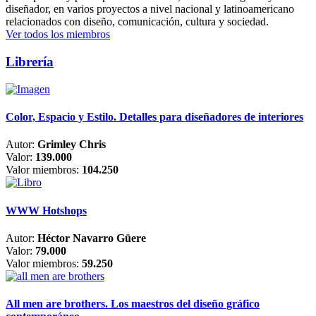
diseñador, en varios proyectos a nivel nacional y latinoamericano
relacionados con diseño, comunicación, cultura y sociedad.
Ver todos los miembros
Librería
Color, Espacio y Estilo. Detalles para diseñadores de interiores
Autor:
Grimley Chris
Valor:
139.000
Valor miembros:
104.250
WWW Hotshops
Autor:
Héctor Navarro Güere
Valor:
79.000
Valor miembros:
59.250
All men are brothers. Los maestros del diseño gráfico