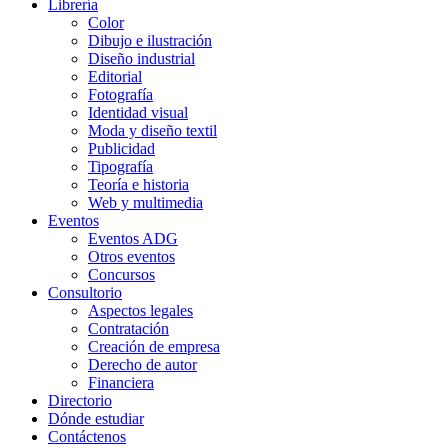
Librería
Color
Dibujo e ilustración
Diseño industrial
Editorial
Fotografía
Identidad visual
Moda y diseño textil
Publicidad
Tipografía
Teoría e historia
Web y multimedia
Eventos
Eventos ADG
Otros eventos
Concursos
Consultorio
Aspectos legales
Contratación
Creación de empresa
Derecho de autor
Financiera
Directorio
Dónde estudiar
Contáctenos