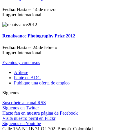
Fecha:
Hasta el 14 de marzo
Lugar:
Internacional
Renaissance Photography Prize 2012
Fecha:
Hasta el 24 de febrero
Lugar:
Internacional
Eventos y concursos
Afíliese
Paute en ADG
Publique una oferta de empleo
Síguenos
Suscríbete al canal RSS
Síguenos en Twitter
Hazte fan en nuestra página de Facebook
Visita nuestro perfil en Flickr
Síguenos en Youtube
Calle 15A N° 1B 31 Of. 302, Bogotá, Colombia |