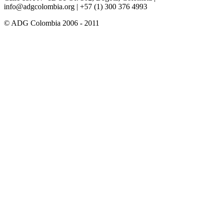
info@adgcolombia.org
| +57 (1) 300 376 4993
© ADG Colombia 2006 - 2011