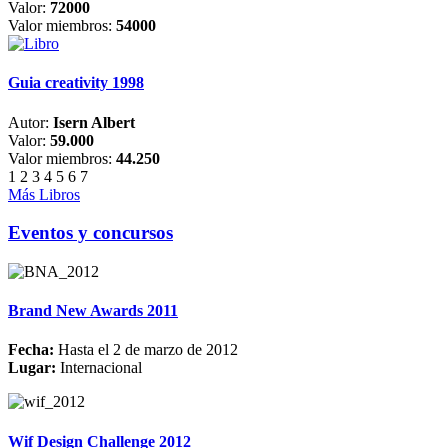
Valor:
72000
Valor miembros:
54000
Guia creativity 1998
Autor:
Isern Albert
Valor:
59.000
Valor miembros:
44.250
1
2
3
4
5
6
7
Más Libros
Eventos y concursos
Brand New Awards 2011
Fecha:
Hasta el 2 de marzo de 2012
Lugar:
Internacional
Wif Design Challenge 2012