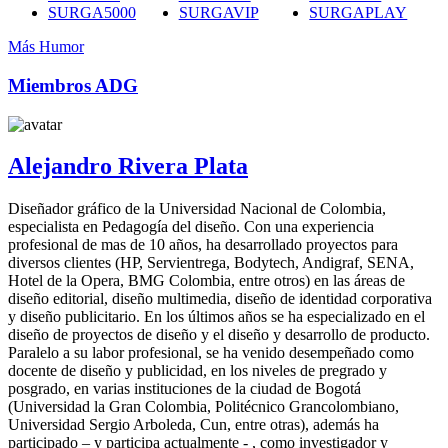
SURGA5000
SURGAVIP
SURGAPLAY
Más Humor
Miembros ADG
Alejandro Rivera Plata
Diseñador gráfico de la Universidad Nacional de Colombia,
especialista en Pedagogía del diseño. Con una experiencia
profesional de mas de 10 años, ha desarrollado proyectos para
diversos clientes (HP, Servientrega, Bodytech, Andigraf, SENA,
Hotel de la Opera, BMG Colombia, entre otros) en las áreas de
diseño editorial, diseño multimedia, diseño de identidad corporativa
y diseño publicitario. En los últimos años se ha especializado en el
diseño de proyectos de diseño y el diseño y desarrollo de producto.
Paralelo a su labor profesional, se ha venido desempeñado como
docente de diseño y publicidad, en los niveles de pregrado y
posgrado, en varias instituciones de la ciudad de Bogotá
(Universidad la Gran Colombia, Politécnico Grancolombiano,
Universidad Sergio Arboleda, Cun, entre otras), además ha
participado – y participa actualmente - , como investigador y