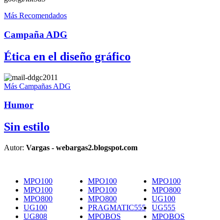
Más Recomendados
Campaña ADG
Ética en el diseño gráfico
Más Campañas ADG
Humor
Sin estilo
Autor:
Vargas - webargas2.blogspot.com
MPO100
MPO100
MPO100
MPO100
MPO100
MPO800
MPO800
MPO800
UG100
UG100
PRAGMATIC555
UG555
UG808
MPOBOS
MPOBOS