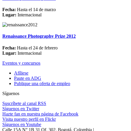
Fecha:
Hasta el 14 de marzo
Lugar:
Internacional
Renaissance Photography Prize 2012
Fecha:
Hasta el 24 de febrero
Lugar:
Internacional
Eventos y concursos
Afíliese
Paute en ADG
Publique una oferta de empleo
Síguenos
Suscríbete al canal RSS
Síguenos en Twitter
Hazte fan en nuestra página de Facebook
Visita nuestro perfil en Flickr
Síguenos en Youtube
Calle 15A N° 1B 31 Of. 302, Bogotá, Colombia |