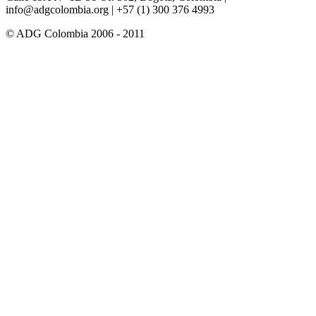
info@adgcolombia.org
| +57 (1) 300 376 4993
© ADG Colombia 2006 - 2011