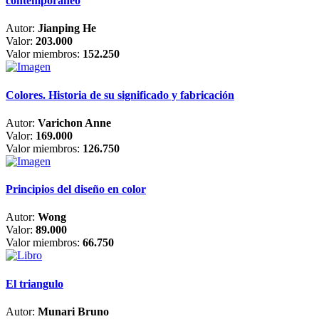
contemporáneo
Autor:
Jianping He
Valor:
203.000
Valor miembros:
152.250
Colores. Historia de su significado y fabricación
Autor:
Varichon Anne
Valor:
169.000
Valor miembros:
126.750
Principios del diseño en color
Autor:
Wong
Valor:
89.000
Valor miembros:
66.750
El triangulo
Autor:
Munari Bruno