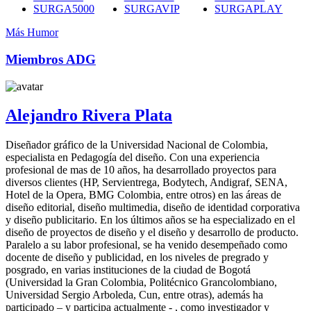
SURGA5000
SURGAVIP
SURGAPLAY
Más Humor
Miembros ADG
Alejandro Rivera Plata
Diseñador gráfico de la Universidad Nacional de Colombia,
especialista en Pedagogía del diseño. Con una experiencia
profesional de mas de 10 años, ha desarrollado proyectos para
diversos clientes (HP, Servientrega, Bodytech, Andigraf, SENA,
Hotel de la Opera, BMG Colombia, entre otros) en las áreas de
diseño editorial, diseño multimedia, diseño de identidad corporativa
y diseño publicitario. En los últimos años se ha especializado en el
diseño de proyectos de diseño y el diseño y desarrollo de producto.
Paralelo a su labor profesional, se ha venido desempeñado como
docente de diseño y publicidad, en los niveles de pregrado y
posgrado, en varias instituciones de la ciudad de Bogotá
(Universidad la Gran Colombia, Politécnico Grancolombiano,
Universidad Sergio Arboleda, Cun, entre otras), además ha
participado – y participa actualmente - , como investigador y