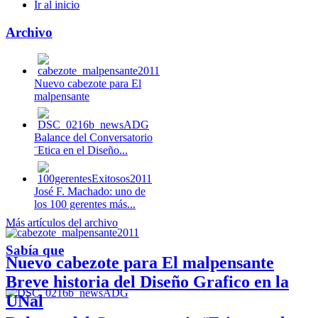
Ir al inicio
Archivo
Nuevo cabezote para El
malpensante
Balance del Conversatorio
¨Etica en el Diseño...
José F. Machado: uno de
los 100 gerentes más...
Más artículos del archivo
Sabía que
Nuevo cabezote para El malpensante
Breve historia del Diseño Grafico en la
UNal