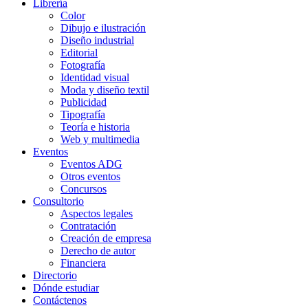
Librería
Color
Dibujo e ilustración
Diseño industrial
Editorial
Fotografía
Identidad visual
Moda y diseño textil
Publicidad
Tipografía
Teoría e historia
Web y multimedia
Eventos
Eventos ADG
Otros eventos
Concursos
Consultorio
Aspectos legales
Contratación
Creación de empresa
Derecho de autor
Financiera
Directorio
Dónde estudiar
Contáctenos