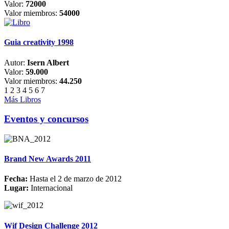
Valor:
72000
Valor miembros:
54000
Guia creativity 1998
Autor:
Isern Albert
Valor:
59.000
Valor miembros:
44.250
1
2
3
4
5
6
7
Más Libros
Eventos y concursos
Brand New Awards 2011
Fecha:
Hasta el 2 de marzo de 2012
Lugar:
Internacional
Wif Design Challenge 2012