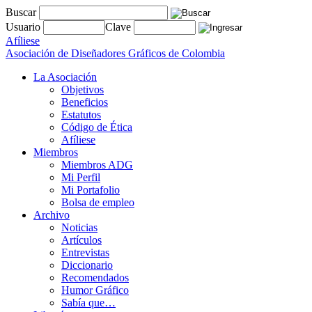
Buscar
Usuario
Clave
Afíliese
Asociación de Diseñadores Gráficos de Colombia
La Asociación
Objetivos
Beneficios
Estatutos
Código de Ética
Afíliese
Miembros
Miembros ADG
Mi Perfil
Mi Portafolio
Bolsa de empleo
Archivo
Noticias
Artículos
Entrevistas
Diccionario
Recomendados
Humor Gráfico
Sabía que…