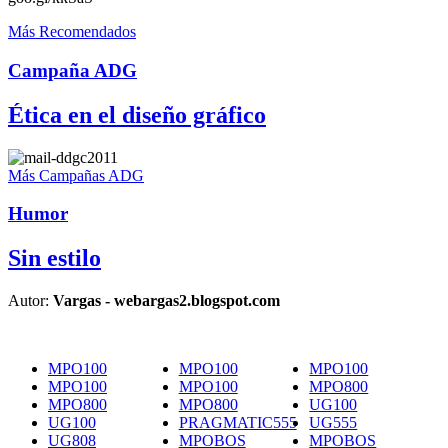
Más Recomendados
Campaña ADG
Ética en el diseño gráfico
Más Campañas ADG
Humor
Sin estilo
Autor:
Vargas - webargas2.blogspot.com
MPO100
MPO100
MPO100
MPO100
MPO100
MPO800
MPO800
MPO800
UG100
UG100
PRAGMATIC555
UG555
UG808
MPOBOS
MPOBOS