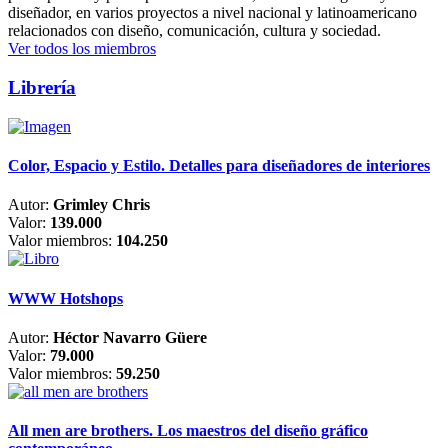
diseñador, en varios proyectos a nivel nacional y latinoamericano
relacionados con diseño, comunicación, cultura y sociedad.
Ver todos los miembros
Librería
Color, Espacio y Estilo. Detalles para diseñadores de interiores
Autor:
Grimley Chris
Valor:
139.000
Valor miembros:
104.250
WWW Hotshops
Autor:
Héctor Navarro Güere
Valor:
79.000
Valor miembros:
59.250
All men are brothers. Los maestros del diseño gráfico