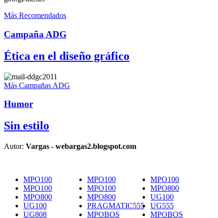
Más Recomendados
Campaña ADG
Ética en el diseño gráfico
Más Campañas ADG
Humor
Sin estilo
Autor:
Vargas - webargas2.blogspot.com
MPO100
MPO100
MPO100
MPO100
MPO100
MPO800
MPO800
MPO800
UG100
UG100
PRAGMATIC555
UG555
UG808
MPOBOS
MPOBOS