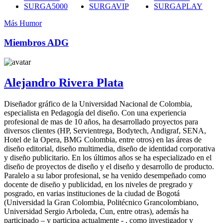
SURGA5000
SURGAVIP
SURGAPLAY
Más Humor
Miembros ADG
Alejandro Rivera Plata
Diseñador gráfico de la Universidad Nacional de Colombia,
especialista en Pedagogía del diseño. Con una experiencia
profesional de mas de 10 años, ha desarrollado proyectos para
diversos clientes (HP, Servientrega, Bodytech, Andigraf, SENA,
Hotel de la Opera, BMG Colombia, entre otros) en las áreas de
diseño editorial, diseño multimedia, diseño de identidad corporativa
y diseño publicitario. En los últimos años se ha especializado en el
diseño de proyectos de diseño y el diseño y desarrollo de producto.
Paralelo a su labor profesional, se ha venido desempeñado como
docente de diseño y publicidad, en los niveles de pregrado y
posgrado, en varias instituciones de la ciudad de Bogotá
(Universidad la Gran Colombia, Politécnico Grancolombiano,
Universidad Sergio Arboleda, Cun, entre otras), además ha
participado – y participa actualmente - , como investigador y