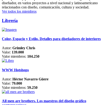
diseñador, en varios proyectos a nivel nacional y latinoamericano
relacionados con diseño, comunicación, cultura y sociedad.
Ver todos los miembros
Librería
Color, Espacio y Estilo. Detalles para diseñadores de interiores
Autor:
Grimley Chris
Valor:
139.000
Valor miembros:
104.250
WWW Hotshops
Autor:
Héctor Navarro Güere
Valor:
79.000
Valor miembros:
59.250
All men are brothers. Los maestros del diseño gráfico