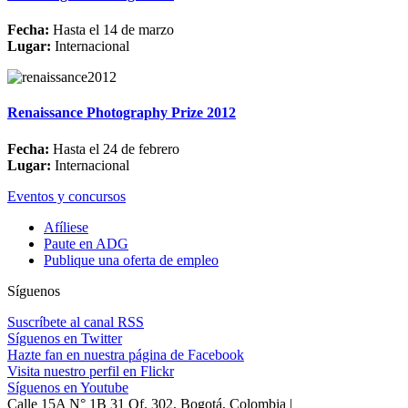
Fecha:
Hasta el 14 de marzo
Lugar:
Internacional
Renaissance Photography Prize 2012
Fecha:
Hasta el 24 de febrero
Lugar:
Internacional
Eventos y concursos
Afíliese
Paute en ADG
Publique una oferta de empleo
Síguenos
Suscríbete al canal RSS
Síguenos en Twitter
Hazte fan en nuestra página de Facebook
Visita nuestro perfil en Flickr
Síguenos en Youtube
Calle 15A N° 1B 31 Of. 302, Bogotá, Colombia |