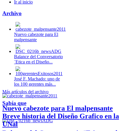
Ir al inicio
Archivo
Nuevo cabezote para El
malpensante
Balance del Conversatorio
¨Etica en el Diseño...
José F. Machado: uno de
los 100 gerentes más...
Más artículos del archivo
Sabía que
Nuevo cabezote para El malpensante
Breve historia del Diseño Grafico en la
UNal