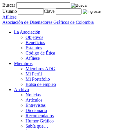
Buscar
Usuario
Clave
Afíliese
Asociación de Diseñadores Gráficos de Colombia
La Asociación
Objetivos
Beneficios
Estatutos
Código de Ética
Afíliese
Miembros
Miembros ADG
Mi Perfil
Mi Portafolio
Bolsa de empleo
Archivo
Noticias
Artículos
Entrevistas
Diccionario
Recomendados
Humor Gráfico
Sabía que…