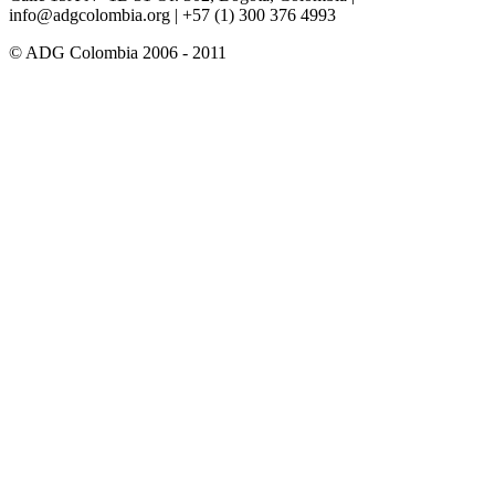
info@adgcolombia.org
| +57 (1) 300 376 4993
© ADG Colombia 2006 - 2011