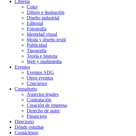
Librería
Color
Dibujo e ilustración
Diseño industrial
Editorial
Fotografía
Identidad visual
Moda y diseño textil
Publicidad
Tipografía
Teoría e historia
Web y multimedia
Eventos
Eventos ADG
Otros eventos
Concursos
Consultorio
Aspectos legales
Contratación
Creación de empresa
Derecho de autor
Financiera
Directorio
Dónde estudiar
Contáctenos