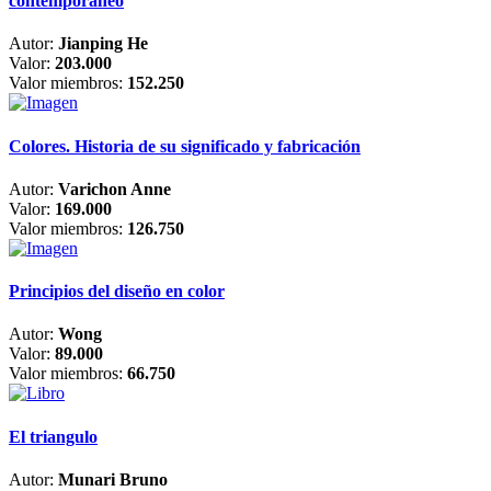
contemporáneo
Autor:
Jianping He
Valor:
203.000
Valor miembros:
152.250
Colores. Historia de su significado y fabricación
Autor:
Varichon Anne
Valor:
169.000
Valor miembros:
126.750
Principios del diseño en color
Autor:
Wong
Valor:
89.000
Valor miembros:
66.750
El triangulo
Autor:
Munari Bruno