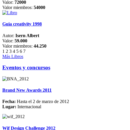
Valor:
72000
Valor miembros:
54000
Guia creativity 1998
Autor:
Isern Albert
Valor:
59.000
Valor miembros:
44.250
1
2
3
4
5
6
7
Más Libros
Eventos y concursos
Brand New Awards 2011
Fecha:
Hasta el 2 de marzo de 2012
Lugar:
Internacional
Wif Design Challenge 2012