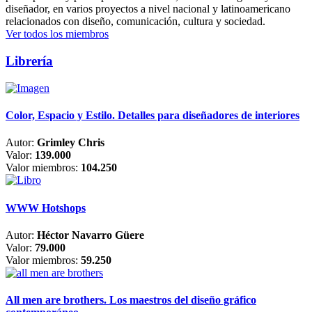
diseñador, en varios proyectos a nivel nacional y latinoamericano
relacionados con diseño, comunicación, cultura y sociedad.
Ver todos los miembros
Librería
Color, Espacio y Estilo. Detalles para diseñadores de interiores
Autor:
Grimley Chris
Valor:
139.000
Valor miembros:
104.250
WWW Hotshops
Autor:
Héctor Navarro Güere
Valor:
79.000
Valor miembros:
59.250
All men are brothers. Los maestros del diseño gráfico