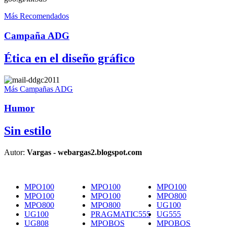
Más Recomendados
Campaña ADG
Ética en el diseño gráfico
Más Campañas ADG
Humor
Sin estilo
Autor:
Vargas - webargas2.blogspot.com
MPO100
MPO100
MPO100
MPO100
MPO100
MPO800
MPO800
MPO800
UG100
UG100
PRAGMATIC555
UG555
UG808
MPOBOS
MPOBOS