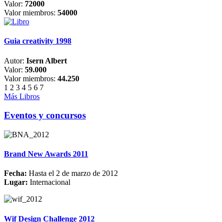
Valor:
72000
Valor miembros:
54000
Guia creativity 1998
Autor:
Isern Albert
Valor:
59.000
Valor miembros:
44.250
1
2
3
4
5
6
7
Más Libros
Eventos y concursos
Brand New Awards 2011
Fecha:
Hasta el 2 de marzo de 2012
Lugar:
Internacional
Wif Design Challenge 2012