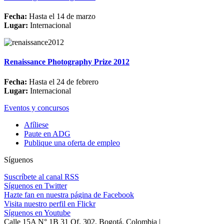
Fecha:
Hasta el 14 de marzo
Lugar:
Internacional
Renaissance Photography Prize 2012
Fecha:
Hasta el 24 de febrero
Lugar:
Internacional
Eventos y concursos
Afíliese
Paute en ADG
Publique una oferta de empleo
Síguenos
Suscríbete al canal RSS
Síguenos en Twitter
Hazte fan en nuestra página de Facebook
Visita nuestro perfil en Flickr
Síguenos en Youtube
Calle 15A N° 1B 31 Of. 302, Bogotá, Colombia |