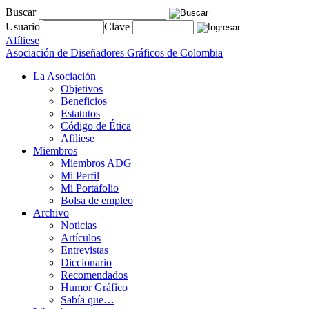
Buscar
Usuario
Clave
Afíliese
Asociación de Diseñadores Gráficos de Colombia
La Asociación
Objetivos
Beneficios
Estatutos
Código de Ética
Afíliese
Miembros
Miembros ADG
Mi Perfil
Mi Portafolio
Bolsa de empleo
Archivo
Noticias
Artículos
Entrevistas
Diccionario
Recomendados
Humor Gráfico
Sabía que…