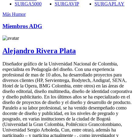
SURGA5000
SURGAVIP
SURGAPLAY
Más Humor
Miembros ADG
Alejandro Rivera Plata
Diseñador gráfico de la Universidad Nacional de Colombia,
especialista en Pedagogía del diseño. Con una experiencia
profesional de mas de 10 años, ha desarrollado proyectos para
diversos clientes (HP, Servientrega, Bodytech, Andigraf, SENA,
Hotel de la Opera, BMG Colombia, entre otros) en las áreas de
diseño editorial, diseño multimedia, diseño de identidad corporativa
y diseño publicitario. En los últimos años se ha especializado en el
diseño de proyectos de diseño y el diseño y desarrollo de producto.
Paralelo a su labor profesional, se ha venido desempeñado como
docente de diseño y publicidad, en los niveles de pregrado y
posgrado, en varias instituciones de la ciudad de Bogotá
(Universidad la Gran Colombia, Politécnico Grancolombiano,
Universidad Sergio Arboleda, Cun, entre otras), además ha
participado – y participa actualmente - , como investigador y