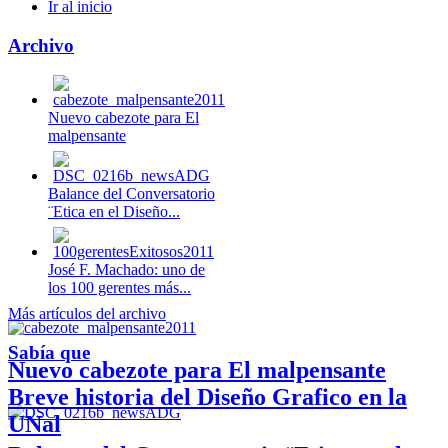
Ir al inicio
Archivo
Nuevo cabezote para El
malpensante
Balance del Conversatorio
¨Etica en el Diseño...
José F. Machado: uno de
los 100 gerentes más...
Más artículos del archivo
Sabía que
Nuevo cabezote para El malpensante
Breve historia del Diseño Grafico en la
UNal