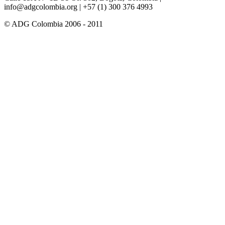
info@adgcolombia.org
| +57 (1) 300 376 4993
© ADG Colombia 2006 - 2011