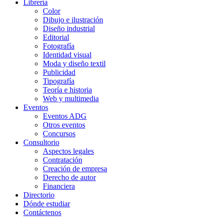
Librería
Color
Dibujo e ilustración
Diseño industrial
Editorial
Fotografía
Identidad visual
Moda y diseño textil
Publicidad
Tipografía
Teoría e historia
Web y multimedia
Eventos
Eventos ADG
Otros eventos
Concursos
Consultorio
Aspectos legales
Contratación
Creación de empresa
Derecho de autor
Financiera
Directorio
Dónde estudiar
Contáctenos