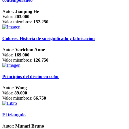
contemporáneo
Autor:
Jianping He
Valor:
203.000
Valor miembros:
152.250
Colores. Historia de su significado y fabricación
Autor:
Varichon Anne
Valor:
169.000
Valor miembros:
126.750
Principios del diseño en color
Autor:
Wong
Valor:
89.000
Valor miembros:
66.750
El triangulo
Autor:
Munari Bruno