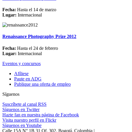
Fecha:
Hasta el 14 de marzo
Lugar:
Internacional
Renaissance Photography Prize 2012
Fecha:
Hasta el 24 de febrero
Lugar:
Internacional
Eventos y concursos
Afíliese
Paute en ADG
Publique una oferta de empleo
Síguenos
Suscríbete al canal RSS
Síguenos en Twitter
Hazte fan en nuestra página de Facebook
Visita nuestro perfil en Flickr
Síguenos en Youtube
Calle 15A N° 1B 31 Of. 302, Bogotá, Colombia |