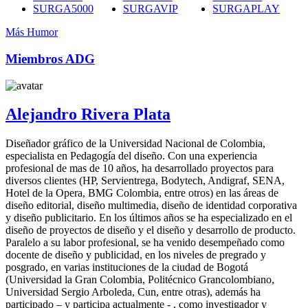
SURGA5000
SURGAVIP
SURGAPLAY
Más Humor
Miembros ADG
Alejandro Rivera Plata
Diseñador gráfico de la Universidad Nacional de Colombia,
especialista en Pedagogía del diseño. Con una experiencia
profesional de mas de 10 años, ha desarrollado proyectos para
diversos clientes (HP, Servientrega, Bodytech, Andigraf, SENA,
Hotel de la Opera, BMG Colombia, entre otros) en las áreas de
diseño editorial, diseño multimedia, diseño de identidad corporativa
y diseño publicitario. En los últimos años se ha especializado en el
diseño de proyectos de diseño y el diseño y desarrollo de producto.
Paralelo a su labor profesional, se ha venido desempeñado como
docente de diseño y publicidad, en los niveles de pregrado y
posgrado, en varias instituciones de la ciudad de Bogotá
(Universidad la Gran Colombia, Politécnico Grancolombiano,
Universidad Sergio Arboleda, Cun, entre otras), además ha
participado – y participa actualmente - , como investigador y