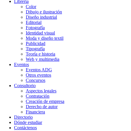
Librería
Color
Dibujo e ilustración
Diseño industrial
Editorial
Fotografía
Identidad visual
Moda y diseño textil
Publicidad
Tipografía
Teoría e historia
Web y multimedia
Eventos
Eventos ADG
Otros eventos
Concursos
Consultorio
Aspectos legales
Contratación
Creación de empresa
Derecho de autor
Financiera
Directorio
Dónde estudiar
Contáctenos