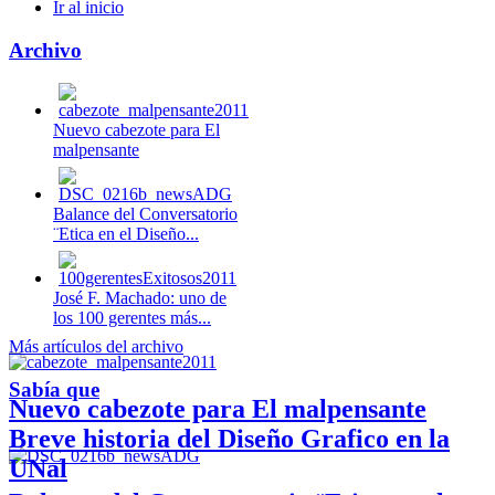
Ir al inicio
Archivo
Nuevo cabezote para El
malpensante
Balance del Conversatorio
¨Etica en el Diseño...
José F. Machado: uno de
los 100 gerentes más...
Más artículos del archivo
Sabía que
Nuevo cabezote para El malpensante
Breve historia del Diseño Grafico en la
UNal