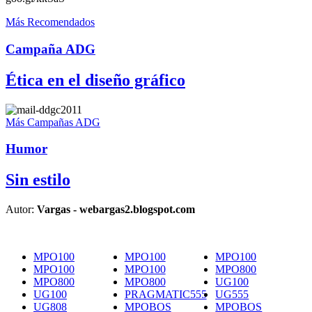
Más Recomendados
Campaña ADG
Ética en el diseño gráfico
Más Campañas ADG
Humor
Sin estilo
Autor:
Vargas - webargas2.blogspot.com
MPO100
MPO100
MPO100
MPO100
MPO100
MPO800
MPO800
MPO800
UG100
UG100
PRAGMATIC555
UG555
UG808
MPOBOS
MPOBOS