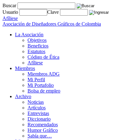
Buscar
Usuario
Clave
Afíliese
Asociación de Diseñadores Gráficos de Colombia
La Asociación
Objetivos
Beneficios
Estatutos
Código de Ética
Afíliese
Miembros
Miembros ADG
Mi Perfil
Mi Portafolio
Bolsa de empleo
Archivo
Noticias
Artículos
Entrevistas
Diccionario
Recomendados
Humor Gráfico
Sabía que…