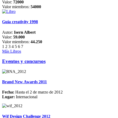
Valor:
72000
Valor miembros:
54000
Guia creativity 1998
Autor:
Isern Albert
Valor:
59.000
Valor miembros:
44.250
1
2
3
4
5
6
7
Más Libros
Eventos y concursos
Brand New Awards 2011
Fecha:
Hasta el 2 de marzo de 2012
Lugar:
Internacional
Wif Design Challenge 2012