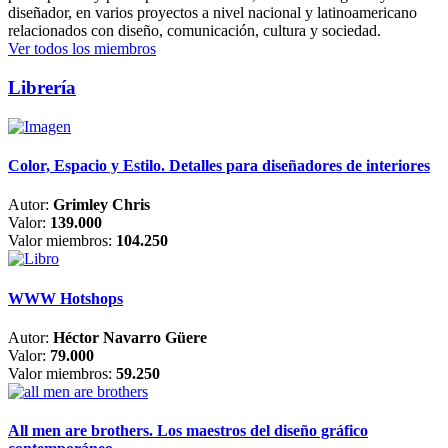
diseñador, en varios proyectos a nivel nacional y latinoamericano
relacionados con diseño, comunicación, cultura y sociedad.
Ver todos los miembros
Librería
Color, Espacio y Estilo. Detalles para diseñadores de interiores
Autor:
Grimley Chris
Valor:
139.000
Valor miembros:
104.250
WWW Hotshops
Autor:
Héctor Navarro Güere
Valor:
79.000
Valor miembros:
59.250
All men are brothers. Los maestros del diseño gráfico