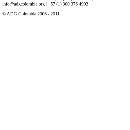
info@adgcolombia.org
| +57 (1) 300 376 4993
© ADG Colombia 2006 - 2011