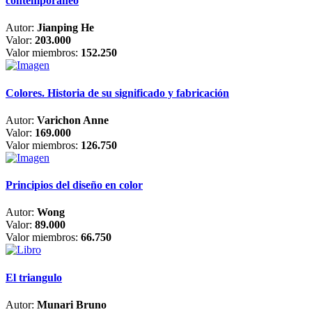
contemporáneo
Autor:
Jianping He
Valor:
203.000
Valor miembros:
152.250
Colores. Historia de su significado y fabricación
Autor:
Varichon Anne
Valor:
169.000
Valor miembros:
126.750
Principios del diseño en color
Autor:
Wong
Valor:
89.000
Valor miembros:
66.750
El triangulo
Autor:
Munari Bruno